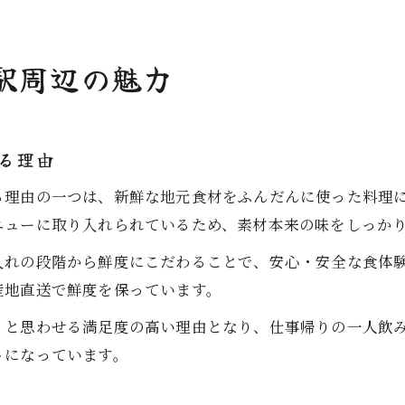
駅周辺の魅力
る理由
る理由の一つは、新鮮な地元食材をふんだんに使った料理
ニューに取り入れられているため、素材本来の味をしっか
入れの段階から鮮度にこだわることで、安心・安全な食体
産地直送で鮮度を保っています。
」と思わせる満足度の高い理由となり、仕事帰りの一人飲
トになっています。