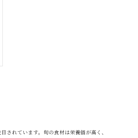
注目されています。旬の食材は栄養価が高く、