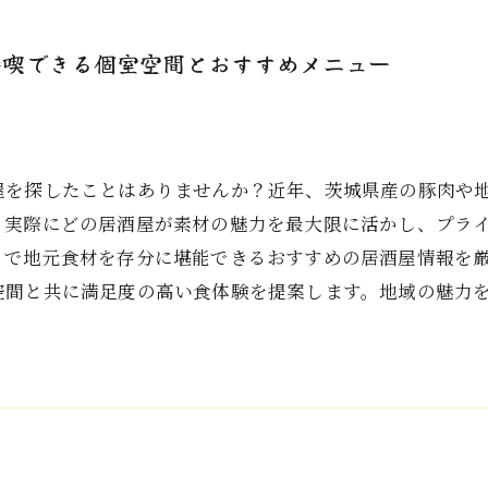
満喫できる個室空間とおすすめメニュー
屋を探したことはありませんか？近年、茨城県産の豚肉や
、実際にどの居酒屋が素材の魅力を最大限に活かし、プラ
くで地元食材を存分に堪能できるおすすめの居酒屋情報を
空間と共に満足度の高い食体験を提案します。地域の魅力