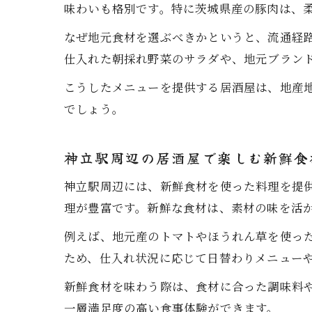
味わいも格別です。特に茨城県産の豚肉は、
なぜ地元食材を選ぶべきかというと、流通経
仕入れた朝採れ野菜のサラダや、地元ブラン
こうしたメニューを提供する居酒屋は、地産
でしょう。
神立駅周辺の居酒屋で楽しむ新鮮食
神立駅周辺には、新鮮食材を使った料理を提
理が豊富です。新鮮な食材は、素材の味を活
例えば、地元産のトマトやほうれん草を使っ
ため、仕入れ状況に応じて日替わりメニュー
新鮮食材を味わう際は、食材に合った調味料
一層満足度の高い食事体験ができます。