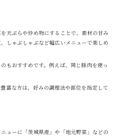
菜を天ぷらや炒め物にすることで、素材の甘み
煮、しゃぶしゃぶなど幅広いメニューで楽しめ
るのもおすすめです。例えば、同じ豚肉を使っ
験豊富な方は、好みの調理法や部位を指定して
メニューに「茨城県産」や「地元野菜」などの