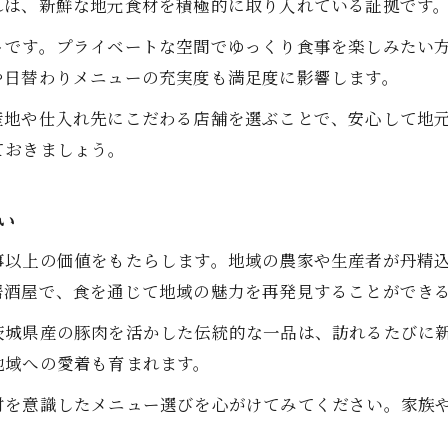
れは、新鮮な地元食材を積極的に取り入れている証拠です
トです。プライベートな空間でゆっくり食事を楽しみたい
や日替わりメニューの充実度も満足度に影響します。
産地や仕入れ先にこだわる店舗を選ぶことで、安心して地
ておきましょう。
い
事以上の価値をもたらします。地域の農家や生産者が丹精
居酒屋で、食を通じて地域の魅力を再発見することができ
茨城県産の豚肉を活かした伝統的な一品は、訪れるたびに
地域への愛着も育まれます。
材を意識したメニュー選びを心がけてみてください。家族