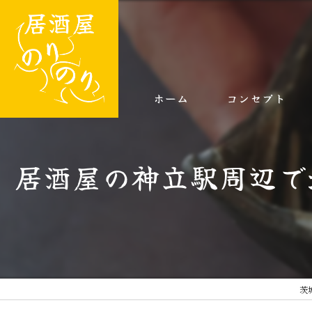
ホーム
コンセプト
居酒屋の神立駅周辺で
茨