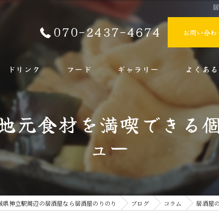
070-2437-4674
お問い合わ
ドリンク
フード
ギャラリー
よくある
地元食材を満喫できる
ュー
城県神立駅周辺の居酒屋なら居酒屋のりのり
ブログ
コラム
居酒屋