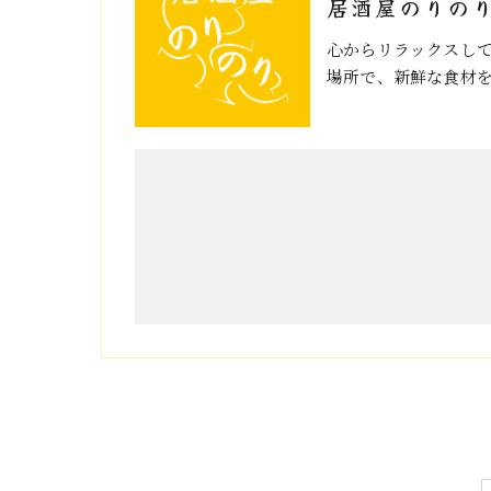
居酒屋のりの
心からリラックスし
場所で、新鮮な食材