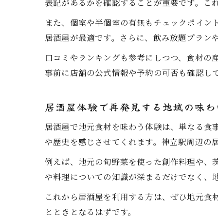
表記があるかを確認することが重要です。こ
また、個室や半個室の有無もチェックポイン
居酒屋が最適です。さらに、飲み放題プラン
口コミやランキングも参考にしつつ、食材の
事前に店舗の公式情報や予約の可否も確認し
居酒屋体験で再発見する地域の味わ
居酒屋で地元食材を味わう体験は、単なる食
や歴史を感じさせてくれます。神立駅周辺の
例えば、地元の旬野菜を使った創作料理や、
や料理についての知識が深まるだけでなく、
これから居酒屋を利用する方は、ぜひ地元食
とときとなるはずです。