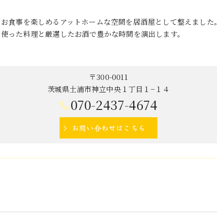
り
てお食事を楽しめるアットホームな空間を居酒屋として整えました
を使った料理と厳選したお酒で豊かな時間を演出します。
〒300-0011
茨城県土浦市神立中央１丁目１−１４
070-2437-4674
お問い合わせはこちら