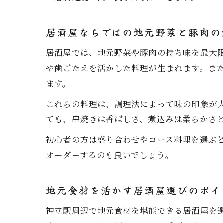
居酒屋ならではの地元野菜と豚肉の
居酒屋では、地元野菜や豚肉の持ち味を最大
や歯ごたえを活かした料理が生まれます。ま
ます。
これらの料理は、調理法によって味の印象が
ても、串焼きは香ばしさ、煮込みは柔らかさ
初心者の方は盛り合わせやコース料理を選ぶ
オーダーするのも良いでしょう。
地元食材を活かす居酒屋選びのポイ
神立駅周辺で地元食材を堪能できる居酒屋を