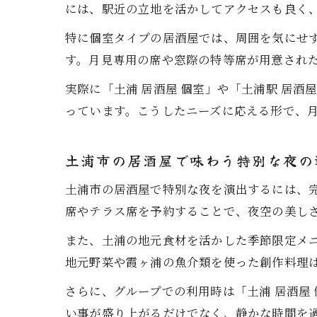
には、駅近の立地を活かしてアクセスも良く
特に個室タイプの居酒屋では、周囲を気にせ
す。月見専用の席や窓際の特等席が用意され
実際に「土浦 居酒屋 個室」や「土浦駅 居
っています。こうしたニーズに応える形で、
土浦市の居酒屋で味わう特別な夜の
土浦市の居酒屋で特別な夜を演出するには、
席やテラス席を予約することで、夜空の美し
また、土浦の地元食材を活かした季節限定メ
地元野菜や霞ヶ浦の魚介類を使った創作料理
さらに、グループでの利用時は「土浦 居酒屋
い事が盛り上がるだけでなく、静かな時間を