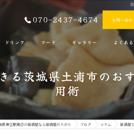
070-2437-4674
お問い合わ
ドリンク
フード
ギャラリー
よくある
きる茨城県土浦市のお
用術
城県神立駅周辺の居酒屋なら居酒屋のりのり
ブログ
コラム
居酒屋