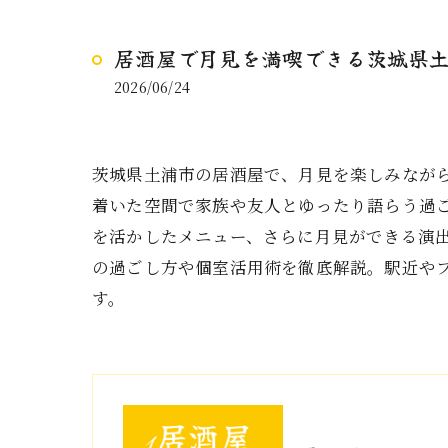
居酒屋で月見を満喫できる茨城県
2026/06/24
茨城県土浦市の居酒屋で、月見を楽しみなが
着いた空間で家族や友人とゆったり語らう過
を活かしたメニュー、さらに月見ができる演
の過ごし方や個室活用術を徹底解説。駅近や
す。