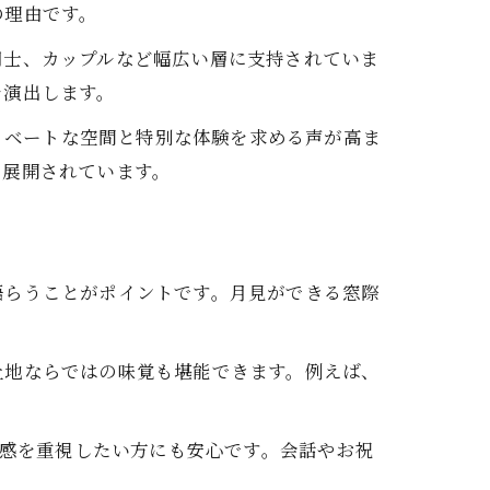
の理由です。
同士、カップルなど幅広い層に支持されていま
を演出します。
ライベートな空間と特別な体験を求める声が高ま
も展開されています。
語らうことがポイントです。月見ができる窓際
土地ならではの味覚も堪能できます。例えば、
ト感を重視したい方にも安心です。会話やお祝