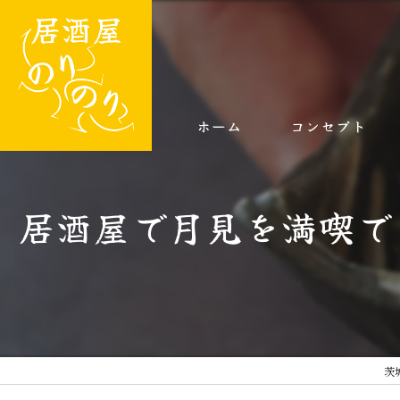
ホーム
コンセプト
居酒屋で月見を満喫で
茨