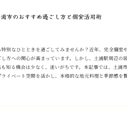
土浦市のおすすめ過ごし方と個室活用術
ら特別なひとときを過ごしてみませんか？近年、完全個室
ごし方への関心が高まっています。しかし、土浦駅周辺の
出も知る機会は少なく、迷いがちです。本記事では、土浦
プライベート空間を活かし、本格的な地元料理と季節感を