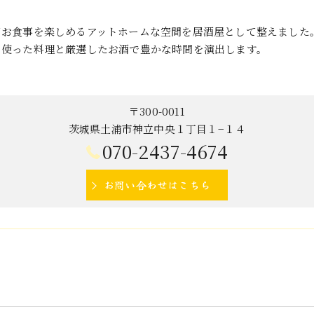
り
てお食事を楽しめるアットホームな空間を居酒屋として整えました
を使った料理と厳選したお酒で豊かな時間を演出します。
〒300-0011
茨城県土浦市神立中央１丁目１−１４
070-2437-4674
お問い合わせはこちら