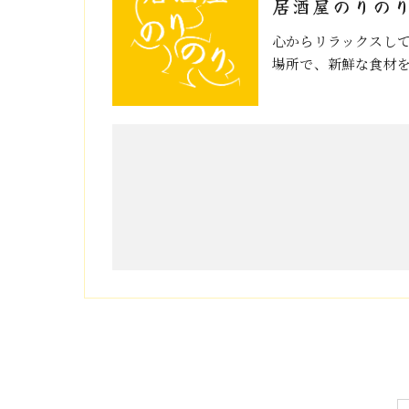
居酒屋のりの
心からリラックスし
場所で、新鮮な食材