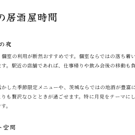
の居酒屋時間
の夜
、個室の利用が断然おすすめです。個室ならではの落ち着
ます。駅近の店舗であれば、仕事帰りや飲み会後の移動も
活かした季節限定メニューや、茨城ならではの地酒が豊富
よりも贅沢なひとときが過ごせます。特に月見をテーマに
です。
ト空間