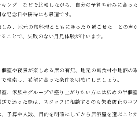
 ランキング」などで比較しながら、自分の予算や好みに合
別な記念日や接待にも最適です。
楽しみ、地元の旬料理とともにゆったり過ごせた」との声
することで、失敗のない月見体験が叶います。
、個室や夜景が楽しめる席の有無、地元の旬食材や地酒の
気」で検索し、希望に合った条件を明確にしましょう。
個室、家族やグループで盛り上がりたい方には広めの半個
選びで迷った際は、スタッフに相談するのも失敗防止のコ
は、予算や人数、目的を明確にしてから居酒屋を選ぶこと