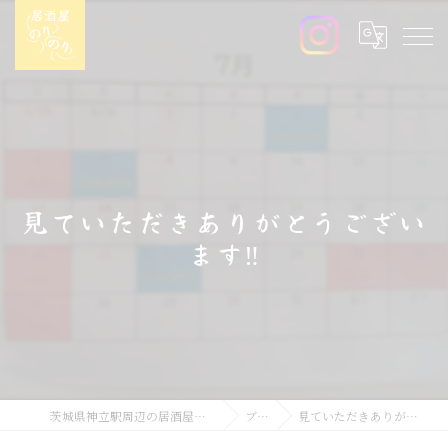
見ていただきありがとうござい
ます‼️
茨城県神立駅周辺の居酒屋なら居酒屋のりのり
ブログ
見ていただきありがとうございます‼️