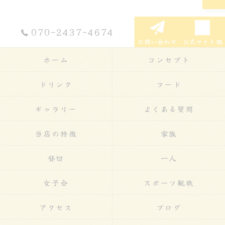
070-2437-4674
お問い合わせ
公式サイト
ホーム
コンセプト
ドリンク
フード
ギャラリー
よくある質問
当店の特徴
家族
貸切
一人
女子会
スポーツ観戦
アクセス
ブログ