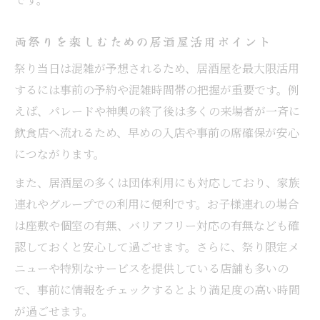
両祭りを楽しむための居酒屋活用ポイント
祭り当日は混雑が予想されるため、居酒屋を最大限活用
するには事前の予約や混雑時間帯の把握が重要です。例
えば、パレードや神輿の終了後は多くの来場者が一斉に
飲食店へ流れるため、早めの入店や事前の席確保が安心
につながります。
また、居酒屋の多くは団体利用にも対応しており、家族
連れやグループでの利用に便利です。お子様連れの場合
は座敷や個室の有無、バリアフリー対応の有無なども確
認しておくと安心して過ごせます。さらに、祭り限定メ
ニューや特別なサービスを提供している店舗も多いの
で、事前に情報をチェックするとより満足度の高い時間
が過ごせます。