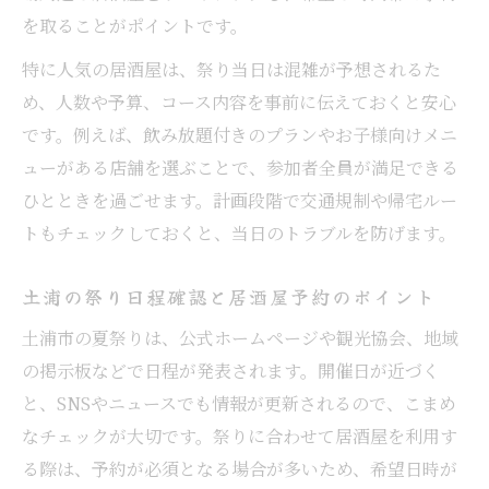
を取ることがポイントです。
特に人気の居酒屋は、祭り当日は混雑が予想されるた
め、人数や予算、コース内容を事前に伝えておくと安心
です。例えば、飲み放題付きのプランやお子様向けメニ
ューがある店舗を選ぶことで、参加者全員が満足できる
ひとときを過ごせます。計画段階で交通規制や帰宅ルー
トもチェックしておくと、当日のトラブルを防げます。
土浦の祭り日程確認と居酒屋予約のポイント
土浦市の夏祭りは、公式ホームページや観光協会、地域
の掲示板などで日程が発表されます。開催日が近づく
と、SNSやニュースでも情報が更新されるので、こまめ
なチェックが大切です。祭りに合わせて居酒屋を利用す
る際は、予約が必須となる場合が多いため、希望日時が