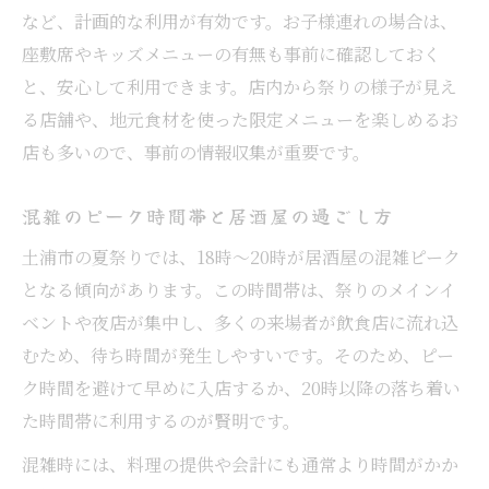
など、計画的な利用が有効です。お子様連れの場合は、
座敷席やキッズメニューの有無も事前に確認しておく
と、安心して利用できます。店内から祭りの様子が見え
る店舗や、地元食材を使った限定メニューを楽しめるお
店も多いので、事前の情報収集が重要です。
混雑のピーク時間帯と居酒屋の過ごし方
土浦市の夏祭りでは、18時～20時が居酒屋の混雑ピーク
となる傾向があります。この時間帯は、祭りのメインイ
ベントや夜店が集中し、多くの来場者が飲食店に流れ込
むため、待ち時間が発生しやすいです。そのため、ピー
ク時間を避けて早めに入店するか、20時以降の落ち着い
た時間帯に利用するのが賢明です。
混雑時には、料理の提供や会計にも通常より時間がかか