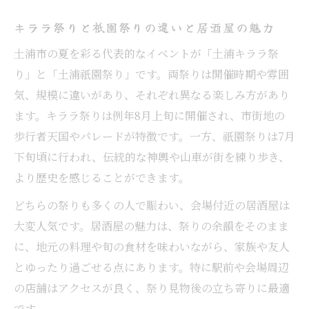
キララ祭りと祇園祭りの違いと居酒屋の魅力
土浦市の夏を彩る代表的なイベントが「土浦キララ祭
り」と「土浦祇園祭り」です。両祭りは開催時期や雰囲
気、規模に違いがあり、それぞれ異なる楽しみ方があり
ます。キララ祭りは例年8月上旬に開催され、市街地の
歩行者天国やパレードが特徴です。一方、祇園祭りは7月
下旬頃に行われ、伝統的な神輿や山車が街を練り歩き、
より歴史を感じることができます。
どちらの祭りも多くの人で賑わい、会場付近の居酒屋は
大変人気です。居酒屋の魅力は、祭りの余韻をそのまま
に、地元の料理や旬の食材を味わいながら、家族や友人
とゆったり過ごせる点にあります。特に駅前や会場周辺
の店舗はアクセスが良く、祭り見物後の立ち寄りに最適
です。