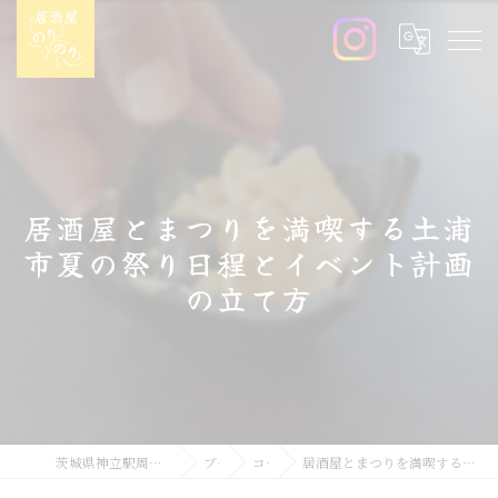
居酒屋とまつりを満喫する土浦
市夏の祭り日程とイベント計画
の立て方
茨城県神立駅周辺の居酒屋なら居酒屋のりのり
ブログ
コラム
居酒屋とまつりを満喫する土浦市夏の祭り日程とイベント計画の立て方