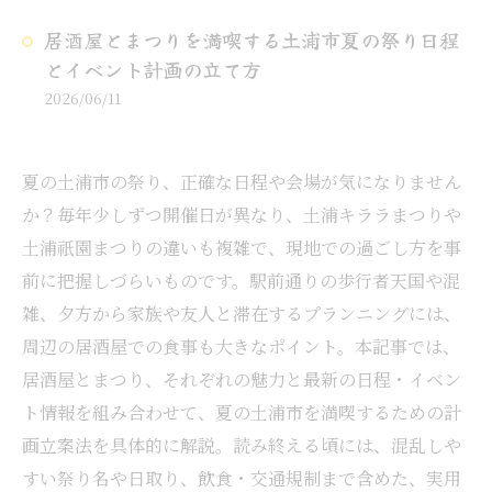
居酒屋とまつりを満喫する土浦市夏の祭り日程
とイベント計画の立て方
2026/06/11
夏の土浦市の祭り、正確な日程や会場が気になりません
か？毎年少しずつ開催日が異なり、土浦キララまつりや
土浦祇園まつりの違いも複雑で、現地での過ごし方を事
前に把握しづらいものです。駅前通りの歩行者天国や混
雑、夕方から家族や友人と滞在するプランニングには、
周辺の居酒屋での食事も大きなポイント。本記事では、
居酒屋とまつり、それぞれの魅力と最新の日程・イベン
ト情報を組み合わせて、夏の土浦市を満喫するための計
画立案法を具体的に解説。読み終える頃には、混乱しや
すい祭り名や日取り、飲食・交通規制まで含めた、実用