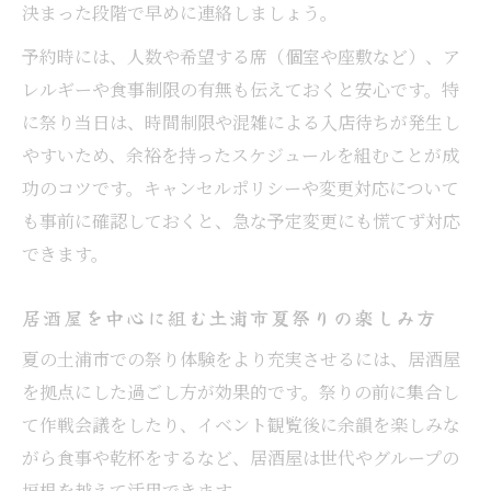
決まった段階で早めに連絡しましょう。
予約時には、人数や希望する席（個室や座敷など）、ア
レルギーや食事制限の有無も伝えておくと安心です。特
に祭り当日は、時間制限や混雑による入店待ちが発生し
やすいため、余裕を持ったスケジュールを組むことが成
功のコツです。キャンセルポリシーや変更対応について
も事前に確認しておくと、急な予定変更にも慌てず対応
できます。
居酒屋を中心に組む土浦市夏祭りの楽しみ方
夏の土浦市での祭り体験をより充実させるには、居酒屋
を拠点にした過ごし方が効果的です。祭りの前に集合し
て作戦会議をしたり、イベント観覧後に余韻を楽しみな
がら食事や乾杯をするなど、居酒屋は世代やグループの
垣根を越えて活用できます。