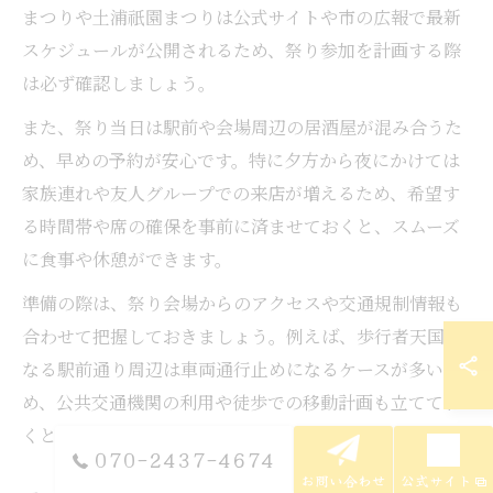
まつりや土浦祇園まつりは公式サイトや市の広報で最新
スケジュールが公開されるため、祭り参加を計画する際
は必ず確認しましょう。
また、祭り当日は駅前や会場周辺の居酒屋が混み合うた
め、早めの予約が安心です。特に夕方から夜にかけては
家族連れや友人グループでの来店が増えるため、希望す
る時間帯や席の確保を事前に済ませておくと、スムーズ
に食事や休憩ができます。
準備の際は、祭り会場からのアクセスや交通規制情報も
合わせて把握しておきましょう。例えば、歩行者天国と
なる駅前通り周辺は車両通行止めになるケースが多いた
め、公共交通機関の利用や徒歩での移動計画も立ててお
くと安心です。
070-2437-4674
お問い合わせ
公式サイト