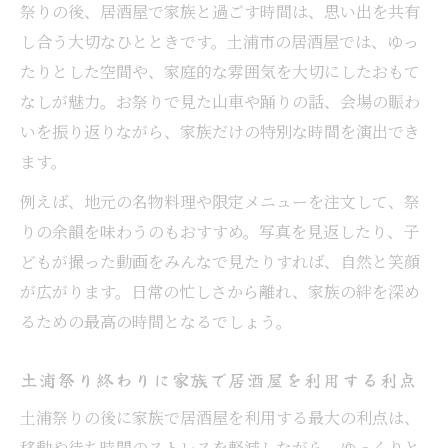
祭りの後、居酒屋で家族と過ごす時間は、思い出を共有
し合う大切なひとときです。土浦市の居酒屋では、ゆっ
たりとした空間や、家庭的な雰囲気を大切にしたおもて
なしが魅力。お祭りで見た山車や踊りの話、会場の賑わ
いを振り返りながら、家族だけの特別な時間を演出でき
ます。
例えば、地元の名物料理や限定メニューを注文して、祭
りの余韻を味わうのもおすすめ。写真を見返したり、子
どもが撮った動画をみんなで見たりすれば、自然と笑顔
が広がります。日常の忙しさから離れ、家族の絆を深め
るための最高の時間となるでしょう。
土浦祭り終わりに家族で居酒屋を利用する利点
土浦祭りの後に家族で居酒屋を利用する最大の利点は、
移動や待ち時間のストレスを軽減しながら、ゆっくりと