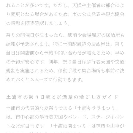
れることが多いです。ただし、天候や主催者の都合によ
り変更となる場合があるため、市の公式発表や観光協会
の情報を随時確認しましょう。
祭りの開催日が決まったら、駅前や会場周辺の居酒屋も
混雑が予想されます。特に土浦駅周辺の居酒屋は、祭り
当日は開店前から予約や問い合わせが増えるため、早め
の予約が安心です。例年、祭り当日は歩行者天国や交通
規制も実施されるため、移動手段や集合場所も事前に決
めておくとスムーズに行動できます。
土浦市の祭り日程と居酒屋の過ごし方ガイド
土浦市の代表的な夏祭りである「土浦キララまつり」
は、市中心部の歩行者天国やパレード、ステージイベン
トなどが目玉です。「土浦祇園まつり」は神輿や山車が