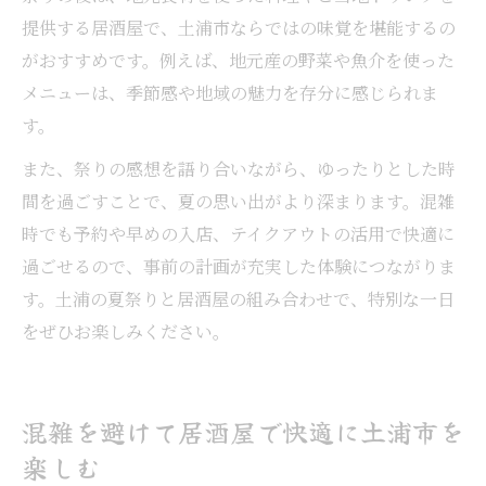
提供する居酒屋で、土浦市ならではの味覚を堪能するの
がおすすめです。例えば、地元産の野菜や魚介を使った
メニューは、季節感や地域の魅力を存分に感じられま
す。
また、祭りの感想を語り合いながら、ゆったりとした時
間を過ごすことで、夏の思い出がより深まります。混雑
時でも予約や早めの入店、テイクアウトの活用で快適に
過ごせるので、事前の計画が充実した体験につながりま
す。土浦の夏祭りと居酒屋の組み合わせで、特別な一日
をぜひお楽しみください。
混雑を避けて居酒屋で快適に土浦市を
楽しむ