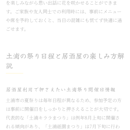
を楽しみながら思い出話に花を咲かせることができま
す。ご家族や友人同士での利用時には、事前にメニュー
や席を予約しておくと、当日の混雑にも慌てず快適に過
ごせます。
土浦の祭り日程と居酒屋の楽しみ方解
説
居酒屋利用で押さえたい土浦祭り開催日情報
土浦市の夏祭りは毎年日程が異なるため、参加予定の方
は事前に開催日をしっかりと押さえることが大切です。
代表的な「土浦キララまつり」は例年8月上旬に開催さ
れる傾向があり、「土浦祇園まつり」は7月下旬に行わ