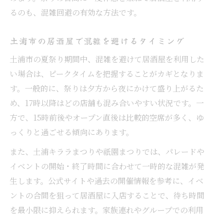
るのも、混雑回避の有効な方法です。
土浦市の居酒屋で混雑を避けるタイミング
土浦市の夏祭り期間中、混雑を避けて居酒屋を利用した
い場合は、ピークタイムを把握することがカギとなりま
す。一般的に、祭りは夕方から夜にかけて盛り上がるた
め、17時以降はどの店舗も混み合いやすい状況です。一
方で、15時前後やオープン直後は比較的空席が多く、ゆ
っくりと過ごせる傾向にあります。
また、土浦キララまつりや祇園まつりでは、パレードや
イベントの開始・終了時間に合わせて一時的な混雑が発
生します。公式サイトや過去の開催情報を参考に、イベ
ントの合間を狙って居酒屋に入店することで、待ち時間
を最小限に抑えられます。家族連れやグループでの利用