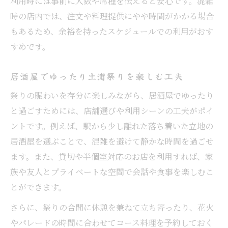
利用時には事前に人数や席種を伝えると安心です。混雑
時の店内では、注文や料理提供にやや時間がかかる場合
もあるため、余裕を持ったスケジュールでの利用がおす
すめです。
居酒屋でゆったり土浦祭りを楽しむ工夫
祭りの賑わいを存分に楽しみながら、居酒屋でゆったり
と過ごすためには、店舗選びや利用シーンの工夫がポイ
ントです。例えば、駅から少し離れた落ち着いた立地の
居酒屋を選ぶことで、混雑を避けて静かな時間を過ごせ
ます。また、貸切や半個室対応のお店を利用すれば、家
族や友人とプライベートな空間で会話や食事を楽しむこ
とができます。
さらに、祭りの合間に休憩を兼ねて立ち寄ったり、花火
やパレードの時間に合わせてコース料理を予約しておく