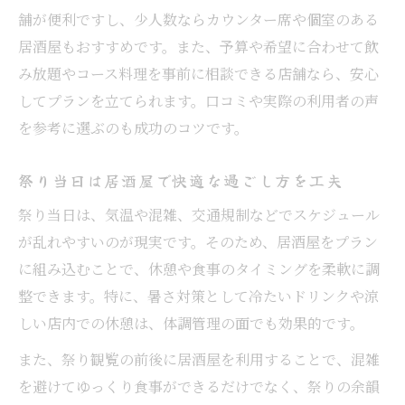
舗が便利ですし、少人数ならカウンター席や個室のある
居酒屋もおすすめです。また、予算や希望に合わせて飲
み放題やコース料理を事前に相談できる店舗なら、安心
してプランを立てられます。口コミや実際の利用者の声
を参考に選ぶのも成功のコツです。
祭り当日は居酒屋で快適な過ごし方を工夫
祭り当日は、気温や混雑、交通規制などでスケジュール
が乱れやすいのが現実です。そのため、居酒屋をプラン
に組み込むことで、休憩や食事のタイミングを柔軟に調
整できます。特に、暑さ対策として冷たいドリンクや涼
しい店内での休憩は、体調管理の面でも効果的です。
また、祭り観覧の前後に居酒屋を利用することで、混雑
を避けてゆっくり食事ができるだけでなく、祭りの余韻