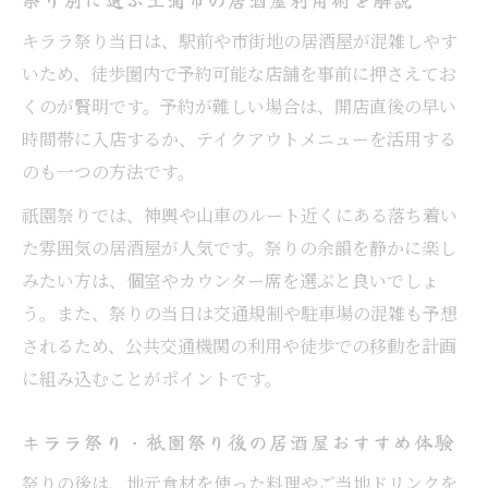
キララ祭り当日は、駅前や市街地の居酒屋が混雑しやす
いため、徒歩圏内で予約可能な店舗を事前に押さえてお
くのが賢明です。予約が難しい場合は、開店直後の早い
時間帯に入店するか、テイクアウトメニューを活用する
のも一つの方法です。
祇園祭りでは、神輿や山車のルート近くにある落ち着い
た雰囲気の居酒屋が人気です。祭りの余韻を静かに楽し
みたい方は、個室やカウンター席を選ぶと良いでしょ
う。また、祭りの当日は交通規制や駐車場の混雑も予想
されるため、公共交通機関の利用や徒歩での移動を計画
に組み込むことがポイントです。
キララ祭り・祇園祭り後の居酒屋おすすめ体験
祭りの後は、地元食材を使った料理やご当地ドリンクを