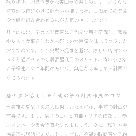
練り歩き、地域色豊かな雰囲気を楽しめます。どちらも
夕方から夜にかけて賑わいが増すため、居酒屋での夕食
や休憩を組み合わせるのが人気の過ごし方です。
具体的には、早めの時間帯に居酒屋で席を確保し、家族
や友人と食事をしながら祭りの雰囲気を味わうプランが
おすすめです。祭り会場の混雑を避け、涼しい店内でゆ
っくり過ごせるのも居酒屋利用のメリット。特に小さな
お子様連れやご年配の方には、無理なく楽しめる計画が
立てられます。
居酒屋を活用した土浦の祭り計画作成のコツ
土浦市の夏祭りを最大限楽しむためには、事前の計画が
重要です。まず、祭りの日程と開催エリアを確認し、参
加メンバーや集合時間を決めましょう。次に、駅近や会
場周辺の居酒屋をリストアップし、希望の時間帯で予約