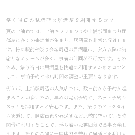
祭り当日の混雑時に居酒屋を利用するコツ
夏の土浦市では、土浦キララまつりや土浦祇園まつり開
催時に多くの来場者が集まり、居酒屋も非常に混雑しま
す。特に駅前や祭り会場周辺の居酒屋は、夕方以降に満
席となるケースが多く、事前の計画が不可欠です。その
ため、祭り当日に居酒屋を快適に利用するためのコツと
して、事前予約や来店時間の調整が重要となります。
例えば、土浦駅周辺の人気店では、数日前から予約が埋
まることが多いため、早めの電話予約や、ネット予約シ
ステムを活用すると安心です。また、祭りのピークタイ
ムを避けて、開店直後や昼過ぎなど比較的空いている時
間帯に利用することで、落ち着いた雰囲気で食事を楽し
めます。祭りの合間に一度休憩を兼ねて居酒屋を利用す