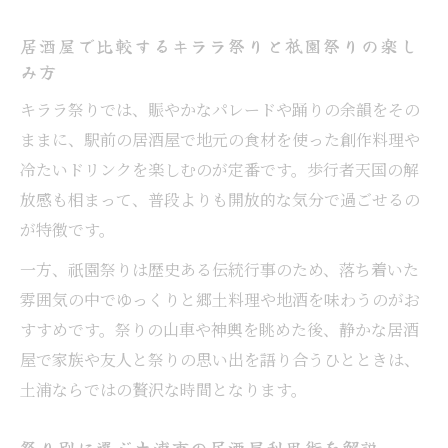
居酒屋で比較するキララ祭りと祇園祭りの楽し
み方
キララ祭りでは、賑やかなパレードや踊りの余韻をその
ままに、駅前の居酒屋で地元の食材を使った創作料理や
冷たいドリンクを楽しむのが定番です。歩行者天国の解
放感も相まって、普段よりも開放的な気分で過ごせるの
が特徴です。
一方、祇園祭りは歴史ある伝統行事のため、落ち着いた
雰囲気の中でゆっくりと郷土料理や地酒を味わうのがお
すすめです。祭りの山車や神輿を眺めた後、静かな居酒
屋で家族や友人と祭りの思い出を語り合うひとときは、
土浦ならではの贅沢な時間となります。
祭り別に選ぶ土浦市の居酒屋利用術を解説