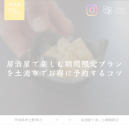
居酒屋で楽しむ期間限定プラン
を土浦市でお得に予約するコツ
茨城県神立駅周辺の居酒屋なら居酒屋のりのり
ブログ
コラム
居酒屋で楽しむ期間限定プランを土浦市でお得に予約するコツ