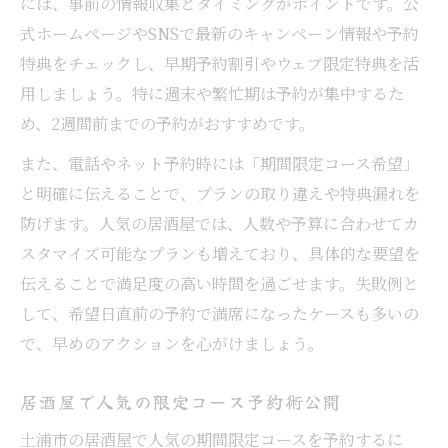
には、事前の情報収集とタイミングがポイントです。公
式ホームページやSNSで最新のキャンペーン情報や予約
特典をチェックし、早期予約割引やウェブ限定特典を活
用しましょう。特に週末や繁忙期は予約が集中するた
め、2週間前までの予約がおすすめです。
また、電話やネット予約時には「期間限定コース希望」
と明確に伝えることで、プランの取り違えや特典漏れを
防げます。人気の居酒屋では、人数や予算に合わせてカ
スタマイズ可能なプランも増えており、具体的な要望を
伝えることで満足度の高い時間を過ごせます。失敗例と
して、希望日直前の予約で満席になったケースも多いの
で、早めのアクションを心がけましょう。
居酒屋で人気の限定コース予約術公開
土浦市の居酒屋で人気の期間限定コースを予約するに