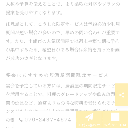
人数や予算を伝えることで、より柔軟な対応やプランの
提案を受けやすくなります。
注意点として、こうした限定サービスは予約必須や利用
期間が短い場合が多いので、早めの問い合わせが重要で
す。また、土浦市の人気居酒屋では週末や繁忙期に予約
が集中するため、希望日がある場合は余裕を持った計画
が成功のカギとなります。
宴会におすすめの居酒屋期間限定サービス
宴会を予定している方には、居酒屋の期間限定サービス
を活用することで、料理のグレードアップや飲み放題時
間の延長など、通常よりもお得な特典を受けられるチャ
ンスがあります。土浦市内の居酒屋では、季節ごとに旬
070-2437-4674
の素材を使ったコースや、宴会限定の特典が用意されて
お問い合わせ
公式サイト