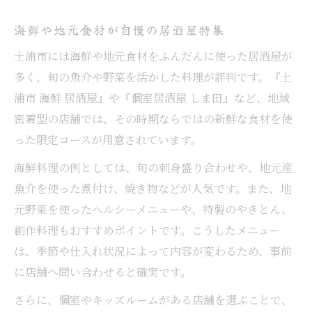
海鮮や地元食材が自慢の居酒屋特集
土浦市には海鮮や地元食材をふんだんに使った居酒屋が
多く、旬の魚介や野菜を活かした料理が評判です。『土
浦市 海鮮 居酒屋』や『個室居酒屋 しま田』など、地域
密着型の店舗では、その時期ならではの新鮮な食材を使
った限定コースが用意されています。
海鮮料理の例としては、旬の刺身盛り合わせや、地元産
魚介を使った煮付け、焼き物などが人気です。また、地
元野菜を使ったヘルシーメニューや、特製のやきとん、
創作料理もおすすめポイントです。こうしたメニュー
は、季節や仕入れ状況によって内容が変わるため、事前
に店舗へ問い合わせると確実です。
さらに、個室やキッズルームがある店舗を選ぶことで、