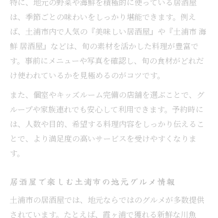
特に、地元の野菜や海鮮を積極的に使っている居酒屋
は、季節ごとの味わいをしっかり堪能できます。例え
ば、土浦市内で人気の『美味しい居酒屋』や『土浦市 海
鮮 居酒屋』などは、旬の素材を活かした料理が豊富で
す。事前にメニューや写真を確認し、旬の食材がどれだ
け使われているかを見極めるのがコツです。
また、個室やキッズルーム完備の店舗を選ぶことで、グ
ループや家族連れでも安心して利用できます。予約時に
は、人数や目的、希望する料理内容をしっかり伝えるこ
とで、より満足度の高いサービスを受けやすくなりま
す。
居酒屋で楽しむ土浦市の地元グルメ情報
土浦市の居酒屋では、地元ならではのグルメが多数提供
されています。たとえば、霞ヶ浦で獲れる新鮮な川魚