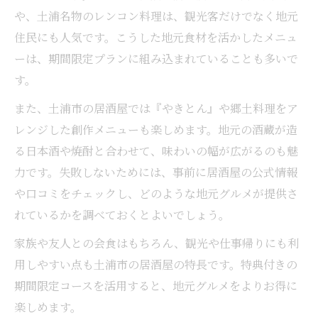
や、土浦名物のレンコン料理は、観光客だけでなく地元
住民にも人気です。こうした地元食材を活かしたメニュ
ーは、期間限定プランに組み込まれていることも多いで
す。
また、土浦市の居酒屋では『やきとん』や郷土料理をア
レンジした創作メニューも楽しめます。地元の酒蔵が造
る日本酒や焼酎と合わせて、味わいの幅が広がるのも魅
力です。失敗しないためには、事前に居酒屋の公式情報
や口コミをチェックし、どのような地元グルメが提供さ
れているかを調べておくとよいでしょう。
家族や友人との会食はもちろん、観光や仕事帰りにも利
用しやすい点も土浦市の居酒屋の特長です。特典付きの
期間限定コースを活用すると、地元グルメをよりお得に
楽しめます。