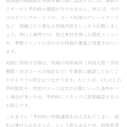
居酒屋の期間限定特典を最大限に活用するには、事前の
リサーチと予約時の確認が欠かせません。例えば、今だ
けのドリンクサービスや、コース料理のグレードアップ
など、店舗ごとに異なる特典内容をしっかり比較しまし
ょう。特に土浦市では、地元食材を使った限定メニュー
や、季節イベントに合わせた特典が豊富に用意されてい
ます。
実際に利用する際は、特典の利用条件（利用人数・予約
期限・注文コースの指定など）を事前に確認しておくこ
とがトラブル防止につながります。たとえば、4人以上の
予約限定や、特定のコース注文が必要といった条件がつ
く場合が多いため、予約時にスタッフに直接確認するの
が安心です。
これまでに「予約時に特典適用を伝え忘れてしまい、割
引が受けられなかった」という声もあるため、利用希望