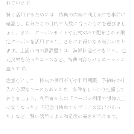
れています。
賢く活用するためには、特典の内容や利用条件を事前に
確認し、自分たちの目的や人数に合ったものを選びまし
ょう。また、クーポンサイトや公式SNSで配布される限
定クーポンを活用すると、さらにお得になる場合があり
ます。土浦市内の居酒屋では、海鮮料理ややきとん、地
元食材を使ったコースなど、特典内容もバリエーション
豊かです。
注意点として、特典の併用不可や利用期限、予約時の申
告が必要なケースもあるため、条件をしっかり把握して
おきましょう。利用者からは「クーポン利用で想像以上
に安くなった」「記念日特典でサプライズ演出があっ
た」など、賢い活用による満足度の高さが伺えます。