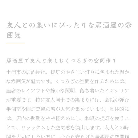
友人との集いにぴったりな居酒屋の雰
囲気
居酒屋で友人と楽しむくつろぎの空間作り
土浦市の居酒屋は、提灯のやさしい灯りに包まれた温か
な雰囲気が魅力です。くつろぎの空間を作るためには、
座席のレイアウトや静かな照明、落ち着いたインテリア
が重要です。特に友人同士での集まりには、会話が弾む
半個室や囲炉裏風の席が人気を集めています。具体的に
は、店内の照明をやや控えめにし、和紙の提灯を使うこ
とで、リラックスした空気感を演出します。友人との時
間を大切にしたい方に、心から安らげる居酒屋の空間作