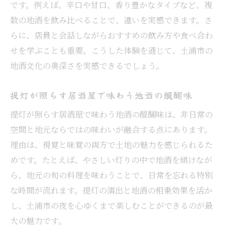
です。例えば、辛口や甘口、香り豊かなタイプなど、複
数の地酒を飲み比べることで、違いを実感できます。さ
らに、店員と会話しながらおすすめの飲み方や食べ合わ
せを学ぶことも重要。こうした体験を通じて、土浦市の
地酒文化の奥深さを実感できるでしょう。
提灯が照らす居酒屋で味わう地酒の醍醐味
提灯が照らす居酒屋で味わう地酒の醍醐味は、非日常の
空間と地元ならではの味わいが融合する点にあります。
理由は、視覚と味覚の両方で土地の魅力を感じられるた
めです。たとえば、やさしい灯りの中で地酒を傾けなが
ら、地元の旬の料理を味わうことで、日常を忘れる特別
な時間が流れます。提灯の演出と地酒の相乗効果を活か
し、土浦市の夜を心ゆくまで楽しむことができるのが最
大の魅力です。