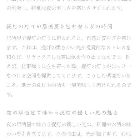
を刺激し、特別な夜の美しさを感じさせてくれます。
提灯の灯りが居酒屋を包む安らぎの時間
居酒屋で提灯の灯りに包まれると、自然と安らぎを感じ
ます。これは、提灯の柔らかい光が視覚的なストレスを
和らげ、リラックスした雰囲気を作り出すためです。例
えば、仕事帰りに立ち寄った際、提灯の灯りがほっと一
息つける空間を提供してくれます。こうした環境だから
こそ、地元の食材やお酒も一層美味しく感じられるので
す。
夜の居酒屋で味わう提灯の優しい光の魅力
夜の居酒屋で味わう提灯の優しい光は、料理やお酒の味
わいを引き立てます。その理由は、光が強すぎず、心地