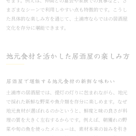
せます。例えば、仲間との宴会や家族での食事など、さ
まざまなシーンで利用しやすい点も特徴的です。こうし
た具体的な楽しみ方を通じて、土浦市ならではの居酒屋
文化を存分に堪能できます。
地元食材を活かした居酒屋の楽しみ方
居酒屋で堪能する地元食材の新鮮な味わい
土浦市の居酒屋では、提灯の灯りに包まれながら、地元
で採れた新鮮な野菜や魚介類を存分に楽しめます。なぜ
地元食材が選ばれるのかというと、鮮度と味の良さが料
理の質を大きく左右するからです。例えば、朝獲れの野
菜や旬の魚を使ったメニューは、素材本来の旨みを引き