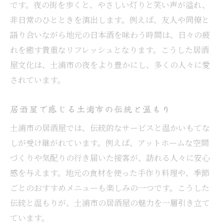
です。夜の街を歩くと、やさしい灯りと笑い声が溢れ、
非日常のひとときを演出します。例えば、友人や同僚と
語り合いながら地元の日本酒を味わう時間は、日々の疲
れを癒す貴重なリフレッシュとなります。こうした居酒
屋文化は、土浦市の夜をより豊かにし、多くの人々に愛
されています。
居酒屋で感じる土浦市の伝統と温もり
土浦市の居酒屋では、伝統的なサービスと温かいもてな
しが受け継がれています。例えば、アットホームな空間
づくりや気配りの行き届いた接客が、訪れる人々に安心
感を与えます。地元の食材を使った手作り料理や、季節
ごとのおすすめメニューも楽しみの一つです。こうした
伝統と温もりが、土浦市の居酒屋の魅力を一層引き立て
ています。