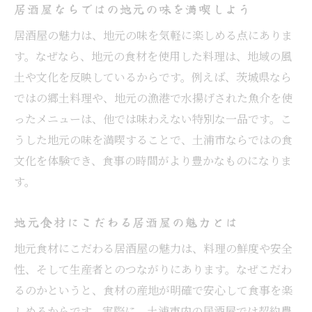
居酒屋ならではの地元の味を満喫しよう
居酒屋の魅力は、地元の味を気軽に楽しめる点にありま
す。なぜなら、地元の食材を使用した料理は、地域の風
土や文化を反映しているからです。例えば、茨城県なら
ではの郷土料理や、地元の漁港で水揚げされた魚介を使
ったメニューは、他では味わえない特別な一品です。こ
うした地元の味を満喫することで、土浦市ならではの食
文化を体験でき、食事の時間がより豊かなものになりま
す。
地元食材にこだわる居酒屋の魅力とは
地元食材にこだわる居酒屋の魅力は、料理の鮮度や安全
性、そして生産者とのつながりにあります。なぜこだわ
るのかというと、食材の産地が明確で安心して食事を楽
しめるからです。実際に、土浦市内の居酒屋では契約農