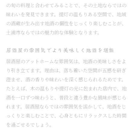
の旬の料理と合わせてみることで、その土地ならではの
味わいを発見できます。提灯の温もりある空間で、地域
の酒蔵が生み出す地酒の個性をじっくり楽しむことが、
土浦市ならではの魅力的な体験となります。
居酒屋の雰囲気でより美味しく地酒を堪能
居酒屋のアットホームな雰囲気は、地酒の美味しさをよ
り引き立てます。理由は、落ち着いた空間が五感を研ぎ
澄ませ、酒の香りや味わいを深く感じられるためです。
たとえば、木の温もりや提灯の光に包まれた店内で、地
酒を一口ずつ味わうと、普段と違う豊かな風味が感じら
れます。居酒屋ならではの雰囲気を活かして、地酒をじ
っくりと楽しむことで、心身ともにリラックスした時間
を過ごせるでしょう。