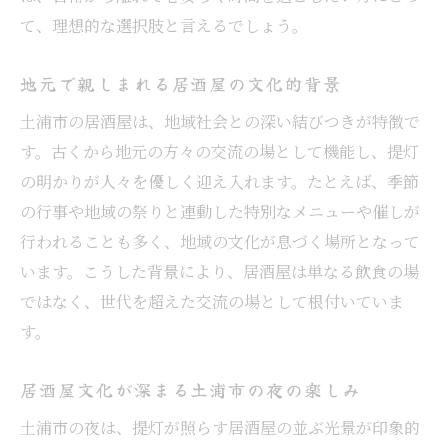
て、理想的な選択肢と言えるでしょう。
地元で親しまれる居酒屋の文化的背景
土浦市の居酒屋は、地域社会との深い結びつきが特徴で
す。古くから地元の方々の交流の場として機能し、提灯
の明かりが人々を優しく迎え入れます。たとえば、季節
の行事や地域の祭りと連動した特別なメニューや催しが
行われることも多く、地域の文化が息づく場所となって
います。こうした背景により、居酒屋は単なる飲食の場
ではなく、世代を超えた交流の場として根付いていま
す。
居酒屋文化が深まる土浦市の夜の楽しみ
土浦市の夜は、提灯が照らす居酒屋の並ぶ光景が印象的