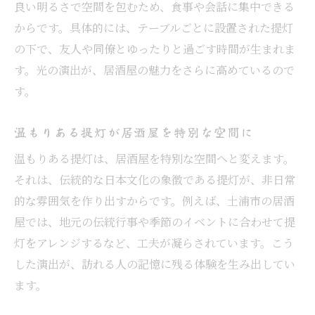
良い明るさで空間を包むため、食事や会話に集中できる
からです。具体的には、テーブルごとに設置された提灯
の下で、友人や同僚とゆったりと過ごす時間が生まれま
す。光の演出が、居酒屋の魅力をさらに高めているので
す。
温もりある提灯が居酒屋を特別な空間に
温もりある提灯は、居酒屋を特別な空間へと変えます。
それは、伝統的な日本文化の象徴である提灯が、非日常
的な雰囲気を作り出すからです。例えば、土浦市の居酒
屋では、地元の伝統行事や季節のイベントに合わせて提
灯をアレンジするなど、工夫が凝らされています。こう
した演出が、訪れる人の記憶に残る体験を生み出してい
ます。