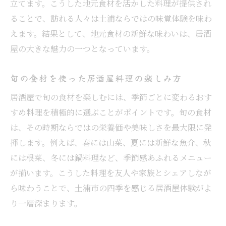
立てます。こうした地元食材を活かした料理が提供され
ることで、訪れる人々は土浦ならではの味覚体験を味わ
えます。結果として、地元食材の新鮮な味わいは、居酒
屋の大きな魅力の一つとなっています。
旬の食材を使った居酒屋料理の楽しみ方
居酒屋で旬の食材を楽しむには、季節ごとに変わるおす
すめ料理を積極的に選ぶことがポイントです。旬の食材
は、その時期ならではの栄養価や美味しさを最大限に発
揮します。例えば、春には山菜、夏には新鮮な魚介、秋
には根菜、冬には鍋料理など、季節感あふれるメニュー
が揃います。こうした料理を友人や家族とシェアしなが
ら味わうことで、土浦市の四季を感じる居酒屋体験がよ
り一層深まります。