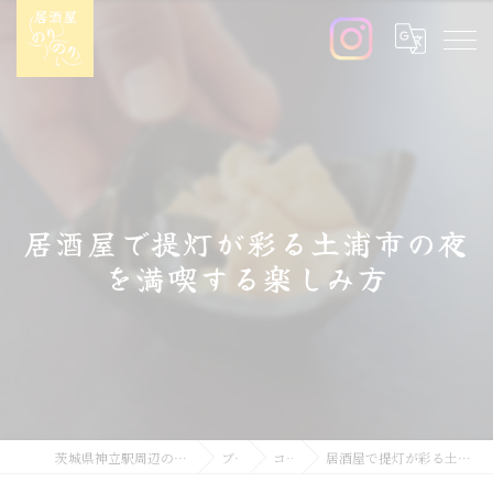
居酒屋で提灯が彩る土浦市の夜
を満喫する楽しみ方
茨城県神立駅周辺の居酒屋なら居酒屋のりのり
ブログ
コラム
居酒屋で提灯が彩る土浦市の夜を満喫する楽しみ方