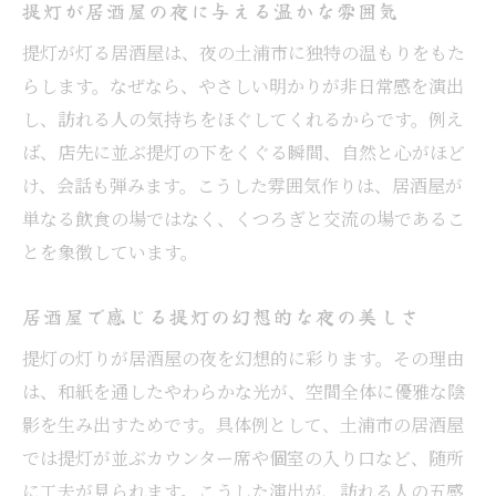
提灯が居酒屋の夜に与える温かな雰囲気
提灯が灯る居酒屋は、夜の土浦市に独特の温もりをもた
らします。なぜなら、やさしい明かりが非日常感を演出
し、訪れる人の気持ちをほぐしてくれるからです。例え
ば、店先に並ぶ提灯の下をくぐる瞬間、自然と心がほど
け、会話も弾みます。こうした雰囲気作りは、居酒屋が
単なる飲食の場ではなく、くつろぎと交流の場であるこ
とを象徴しています。
居酒屋で感じる提灯の幻想的な夜の美しさ
提灯の灯りが居酒屋の夜を幻想的に彩ります。その理由
は、和紙を通したやわらかな光が、空間全体に優雅な陰
影を生み出すためです。具体例として、土浦市の居酒屋
では提灯が並ぶカウンター席や個室の入り口など、随所
に工夫が見られます。こうした演出が、訪れる人の五感