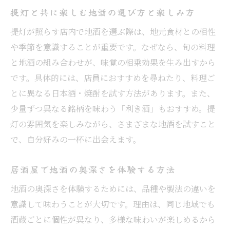
提灯と共に楽しむ地酒の選び方と楽しみ方
提灯が照らす店内で地酒を選ぶ際は、地元食材との相性
や季節を意識することが重要です。なぜなら、旬の料理
と地酒の組み合わせが、味覚の相乗効果を生み出すから
です。具体的には、店員におすすめを尋ねたり、料理ご
とに異なる日本酒・焼酎を試す方法があります。また、
少量ずつ異なる銘柄を味わう「利き酒」もおすすめ。提
灯の雰囲気を楽しみながら、さまざまな地酒を試すこと
で、自分好みの一杯に出会えます。
居酒屋で地酒の奥深さを体験する方法
地酒の奥深さを体験するためには、品種や製法の違いを
意識して味わうことが大切です。理由は、同じ地域でも
酒蔵ごとに個性が異なり、多様な味わいが楽しめるから