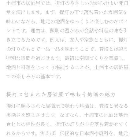
土浦市の居酒屋では、提灯のやさしい光が心地よい非日
常を演出します。まず、提灯の下で落ち着いた雰囲気を
味わいながら、地元の地酒をゆっくりと楽しむのがポイ
ントです。理由は、照明の温かみが会話や料理の味を引
き立てるためです。例えば、友人や家族とともに、提灯
の灯りのもとで一品一品を味わうことで、普段とは違う
特別な時間を過ごせます。最初に空間づくりを意識し、
地酒と料理をじっくり堪能することが、土浦市の居酒屋
での楽しみ方の基本です。
提灯に包まれた居酒屋で味わう地酒の魅力
提灯に照らされた居酒屋で味わう地酒は、普段と異なる
奥深さを感じさせます。なぜなら、土浦市の地酒は地元
食材との相性が良く、提灯の灯りが心を落ち着かせてく
れるからです。例えば、伝統的な日本酒や焼酎を、地元