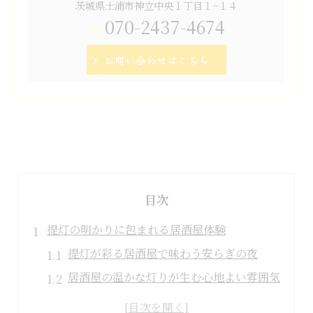
茨城県土浦市神立中央１丁目１−１４
070-2437-4674
お問い合わせはこちら
目次
提灯の明かりに包まれる居酒屋体験
提灯が彩る居酒屋で味わう安らぎの夜
居酒屋の温かな灯りが生む心地よい雰囲気
提灯の明かりが居酒屋を魅力的に演出