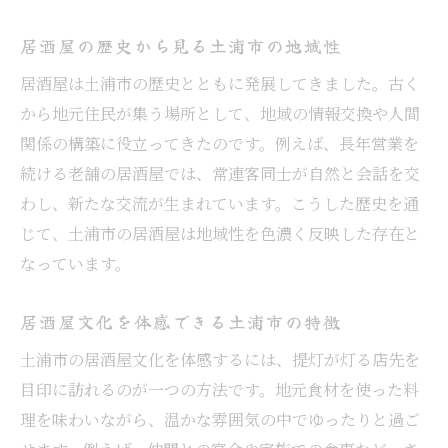
居酒屋の歴史から見る土浦市の地域性
居酒屋は土浦市の歴史とともに発展してきました。古く
から地元住民が集う場所として、地域の情報交換や人間
関係の構築に役立ってきたのです。例えば、長年営業を
続ける老舗の居酒屋では、常連客同士が自然と会話を交
わし、新たな交流が生まれています。こうした歴史を通
じて、土浦市の居酒屋は地域性を色濃く反映した存在と
なっています。
居酒屋文化を体感できる土浦市の特徴
土浦市の居酒屋文化を体感するには、提灯が灯る店先を
目印に訪れるのが一つの方法です。地元食材を使った料
理を味わいながら、温かな雰囲気の中でゆったりと過ご