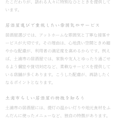
たこだわりが、訪れる人々に特別なひとときを提供して
います。
居酒屋選びで重視したい雰囲気やサービス
居酒屋選びでは、アットホームな雰囲気と丁寧な接客サ
ービスが大切です。その理由は、心地良い空間ときめ細
やかな配慮が、利用者の満足度を高めるからです。例え
ば、土浦市の居酒屋では、家族や友人とゆったり過ごせ
るよう個室や貸切対応など、柔軟なサービスを提供して
いる店舗が多くあります。こうした配慮が、再訪したく
なるポイントとなります。
土浦市らしい居酒屋の特徴を知ろう
土浦市の居酒屋には、提灯の温かい灯りや地元食材をふ
んだんに使ったメニューなど、独自の特徴があります。