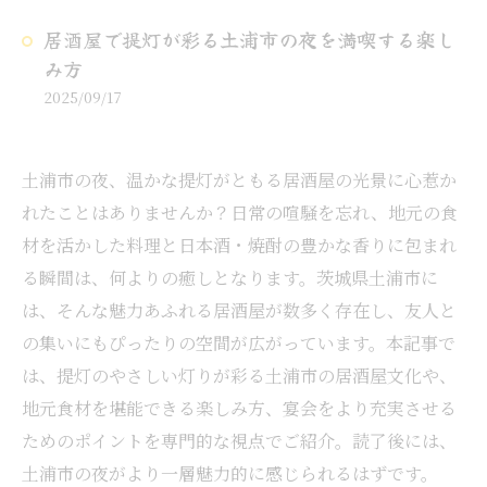
居酒屋で提灯が彩る土浦市の夜を満喫する楽し
み方
2025/09/17
土浦市の夜、温かな提灯がともる居酒屋の光景に心惹か
れたことはありませんか？日常の喧騒を忘れ、地元の食
材を活かした料理と日本酒・焼酎の豊かな香りに包まれ
る瞬間は、何よりの癒しとなります。茨城県土浦市に
は、そんな魅力あふれる居酒屋が数多く存在し、友人と
の集いにもぴったりの空間が広がっています。本記事で
は、提灯のやさしい灯りが彩る土浦市の居酒屋文化や、
地元食材を堪能できる楽しみ方、宴会をより充実させる
ためのポイントを専門的な視点でご紹介。読了後には、
土浦市の夜がより一層魅力的に感じられるはずです。