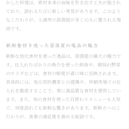
かした料理は、素材本来の旨味を引き出す工夫が施され
ており、訪れるたびに新しい発見があります。このよう
なこだわりが、土浦市の居酒屋が多くの人に愛される理
由です。
新鮮食材を使った居酒屋の逸品の魅力
新鮮な地元食材を使った逸品は、居酒屋の最大の魅力で
す。仕入れたばかりの魚介を使った刺身や、朝採れ野菜
のサラダなどは、食材の鮮度が直に味に反映されます。
具体的には、地元契約農家との提携や、早朝市場での仕
入れを徹底することで、常に高品質な食材を提供してい
ます。また、旬の食材を使った日替わりメニューも人気
で、何度訪れても新鮮な驚きがあります。新鮮さへのこ
だわりが、食事の満足度を高める秘訣です。