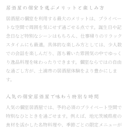
居酒屋の個室を選ぶメリットと楽しみ方
居酒屋の個室を利用する最大のメリットは、プライベー
トな空間で周囲を気にせず過ごせる点です。誕生日や記
念日など特別なシーンはもちろん、仕事帰りのリラック
スタイムにも最適。具体的な楽しみ方としては、少人数
での会話を楽しんだり、落ち着いた雰囲気の中でゆっく
り逸品料理を味わったりできます。個室ならではの自由
な過ごし方が、土浦市の居酒屋体験をより豊かにしま
す。
人気の個室居酒屋で味わう特別な時間
人気の個室居酒屋では、予約必須のプライベート空間で
特別なひとときを過ごせます。例えば、地元茨城県産の
食材を活かした名物料理や、季節ごとの限定メニューが