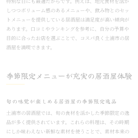
特別な日にも最適だからです。例えば、地元食材を活か
しつつボリューム感のあるメニューや、飲み物とのセッ
トメニューを提供している居酒屋は満足度が高い傾向が
あります。口コミやランキングを参考に、自分の予算や
目的に合ったお店を選ぶことで、コスパ良く土浦市の居
酒屋を満喫できます。
季節限定メニューが充実の居酒屋体験
旬の味覚が楽しめる居酒屋の季節限定逸品
土浦市の居酒屋では、旬の食材を活かした季節限定の逸
品が多く提供されています。これらの料理は、その時期
にしか味わえない新鮮な素材を使うことで、素材本来の