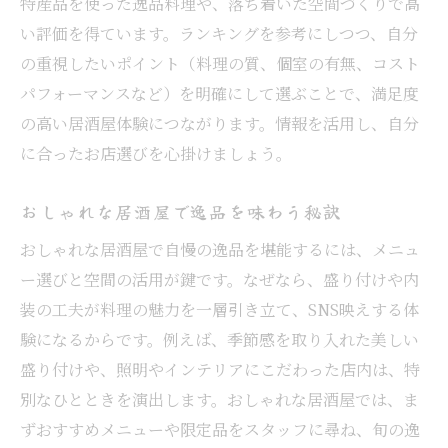
特産品を使った逸品料理や、落ち着いた空間づくりで高
い評価を得ています。ランキングを参考にしつつ、自分
の重視したいポイント（料理の質、個室の有無、コスト
パフォーマンスなど）を明確にして選ぶことで、満足度
の高い居酒屋体験につながります。情報を活用し、自分
に合ったお店選びを心掛けましょう。
おしゃれな居酒屋で逸品を味わう秘訣
おしゃれな居酒屋で自慢の逸品を堪能するには、メニュ
ー選びと空間の活用が鍵です。なぜなら、盛り付けや内
装の工夫が料理の魅力を一層引き立て、SNS映えする体
験になるからです。例えば、季節感を取り入れた美しい
盛り付けや、照明やインテリアにこだわった店内は、特
別なひとときを演出します。おしゃれな居酒屋では、ま
ずおすすめメニューや限定品をスタッフに尋ね、旬の逸