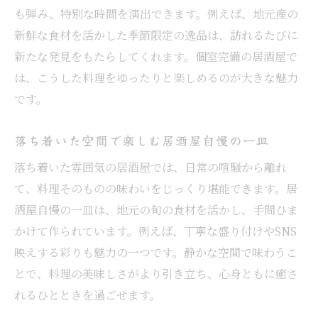
も弾み、特別な時間を演出できます。例えば、地元産の
新鮮な食材を活かした季節限定の逸品は、訪れるたびに
新たな発見をもたらしてくれます。個室完備の居酒屋で
は、こうした料理をゆったりと楽しめるのが大きな魅力
です。
落ち着いた空間で楽しむ居酒屋自慢の一皿
落ち着いた雰囲気の居酒屋では、日常の喧騒から離れ
て、料理そのものの味わいをじっくり堪能できます。居
酒屋自慢の一皿は、地元の旬の食材を活かし、手間ひま
かけて作られています。例えば、丁寧な盛り付けやSNS
映えする彩りも魅力の一つです。静かな空間で味わうこ
とで、料理の美味しさがより引き立ち、心身ともに癒さ
れるひとときを過ごせます。