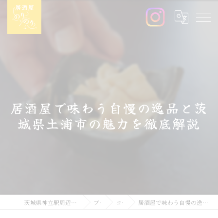
居酒屋で味わう自慢の逸品と茨
城県土浦市の魅力を徹底解説
茨城県神立駅周辺の居酒屋なら居酒屋のりのり
ブログ
コラム
居酒屋で味わう自慢の逸品と茨城県土浦市の魅力を徹底解説