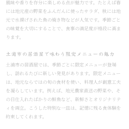
風味や香りを存分に楽しめる点が魅力です。たとえば春
には地元産の野菜をふんだんに使ったサラダ、秋には地
元で水揚げされた魚の焼き物などが人気です。季節ごと
の味覚を大切にすることで、食事の満足度が格段に高ま
ります。
土浦市の居酒屋で味わう限定メニューの魅力
土浦市の居酒屋では、季節ごとに限定メニューが登場
し、訪れるたびに新しい発見があります。限定メニュー
は、地元ならではの旬の食材を使い、料理人が創意工夫
を凝らしています。例えば、地元農家直送の野菜や、そ
の日仕入れたばかりの鮮魚など、新鮮さとオリジナリテ
ィを両立。こうした特別な一皿は、記憶に残る食体験を
約束してくれます。