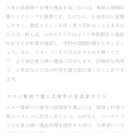
人気の居酒屋で自慢の逸品を楽しむには、事前の情報収
集とタイミングが重要です。なぜなら、人気店ほど混雑
しやすく、限定メニューが早く売り切れることもあるか
らです。例えば、公式サイトや口コミで季節限定の逸品
やおすすめ料理を確認し、予約や訪問時間を工夫しまし
ょう。また、スタッフにその日のおすすめを聞くこと
で、より満足度の高い逸品に出会えます。計画的な利用
で、人気店ならではの料理を最大限に楽しむことができ
ます。
コスパ重視で選ぶ土浦市の居酒屋ガイド
コスパ重視で土浦市の居酒屋を選ぶには、価格と料理の
質のバランスに注目しましょう。なぜなら、リーズナブ
ルでも質の高い逸品料理を提供する店は、日常使いにも