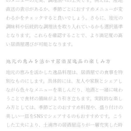
のメニューの充実、調理法への工夫です。例えば、産地
直送の表示があるか、季節ごとにおすすめメニューが変
わるかをチェックすると良いでしょう。さらに、地元の
調味料や伝統的な調理法を取り入れているかも選択基準
となります。これらを確認することで、より満足度の高
い居酒屋選びが可能となります。
地元の恵みを活かす居酒屋逸品の楽しみ方
地元の恵みを活かした逸品料理は、居酒屋での食事を特
別なものにします。具体的には、友人や家族とシェアし
ながら色々なメニューを楽しんだり、地酒と一緒に味わ
うことで食材の風味がより引き立ちます。実践的な楽し
み方としては、季節ごとのおすすめ料理や、盛り付けの
美しい一皿をSNSでシェアするのもおすすめです。こう
した工夫により、土浦市の居酒屋巡りが一層充実した時