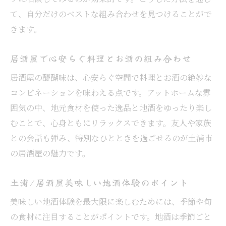
て、自分だけのベストな組み合わせを見つけることがで
きます。
居酒屋で心安らぐ料理とお酒の組み合わせ
居酒屋の醍醐味は、心安らぐ空間で料理とお酒の絶妙な
コンビネーションを味わえる点です。アットホームな雰
囲気の中、地元食材を使った逸品と地酒をゆったり楽し
むことで、心身ともにリラックスできます。友人や家族
との会話も弾み、特別なひとときを過ごせるのが土浦市
の居酒屋の魅力です。
土浦/居酒屋美味しい地酒体験のポイント
美味しい地酒体験を最大限に楽しむためには、季節や旬
の食材に注目することがポイントです。地酒は季節ごと