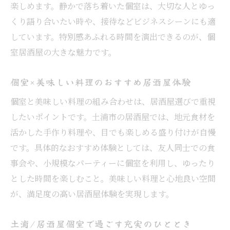
楽しめます。静かで落ち着いた個室は、大切な人とゆっ
くり語り合いたい時や、接待などビジネスシーンにも適
しています。特別感あふれる時間を演出できるのが、個
室居酒屋の大きな魅力です。
個室×美味しい料理のおすすめ居酒屋体験
個室と美味しい料理の組み合わせは、居酒屋選びで重視
したいポイントです。土浦市の居酒屋では、地元食材を
活かした手作り料理や、目でも楽しめる盛り付けが自慢
です。具体的なおすすめ体験としては、友人同士での食
事会や、小規模なパーティーに個室を利用し、ゆったり
とした時間を楽しむこと。美味しい料理と心地良い空間
が、満足度の高い居酒屋体験を実現します。
土浦/居酒屋個室で過ごす充実のひととき