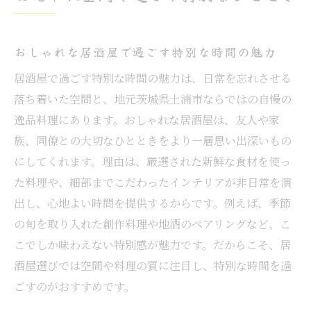
おしゃれな居酒屋で過ごす特別な時間の魅力
居酒屋で過ごす特別な時間の魅力は、日常を忘れさせる
落ち着いた空間と、地元茨城県土浦市ならではの自慢の
逸品料理にあります。おしゃれな居酒屋は、友人や家
族、同僚との大切なひとときをより一層思い出深いもの
にしてくれます。理由は、厳選された新鮮な食材を使っ
た料理や、細部までこだわったインテリアが非日常を演
出し、心地よい時間を提供するからです。例えば、季節
の旬を取り入れた創作料理や地酒のペアリングなど、こ
こでしか味わえない特別感が魅力です。だからこそ、居
酒屋選びでは空間や料理の質に注目し、特別な時間を過
ごすのがおすすめです。