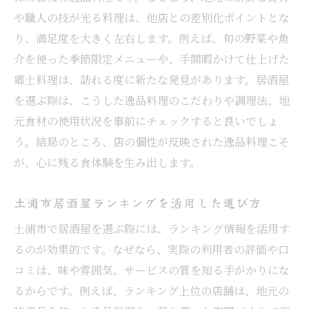
や職人の技が光る料理は、他店との差別化ポイントとな
り、満足度を大きく左右します。例えば、旬の野菜や魚
介を使った季節限定メニューや、手間暇かけて仕上げた
郷土料理は、訪れる度に新たな発見があります。居酒屋
を選ぶ際は、こうした逸品料理のこだわりや調理法、地
元食材の使用状況を事前にチェックすると良いでしょ
う。結局のところ、店の個性が反映された逸品料理こそ
が、心に残る食体験を生み出します。
土浦市居酒屋ランキングを活用した選び方
土浦市で居酒屋を選ぶ際には、ランキング情報を活用す
るのが効果的です。なぜなら、実際の利用者の評価や口
コミは、味や雰囲気、サービスの質を知る手がかりにな
るからです。例えば、ランキング上位の店舗は、地元の