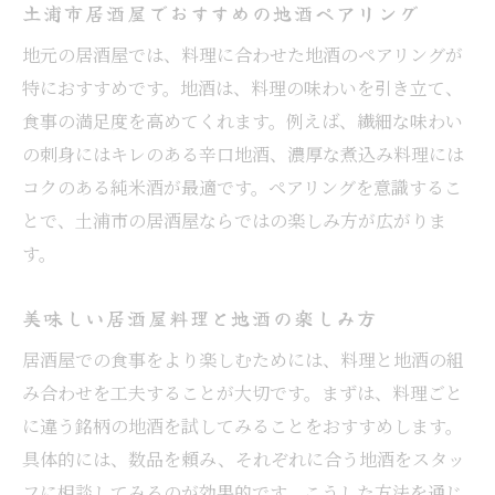
土浦市居酒屋でおすすめの地酒ペアリング
地元の居酒屋では、料理に合わせた地酒のペアリングが
特におすすめです。地酒は、料理の味わいを引き立て、
食事の満足度を高めてくれます。例えば、繊細な味わい
の刺身にはキレのある辛口地酒、濃厚な煮込み料理には
コクのある純米酒が最適です。ペアリングを意識するこ
とで、土浦市の居酒屋ならではの楽しみ方が広がりま
す。
美味しい居酒屋料理と地酒の楽しみ方
居酒屋での食事をより楽しむためには、料理と地酒の組
み合わせを工夫することが大切です。まずは、料理ごと
に違う銘柄の地酒を試してみることをおすすめします。
具体的には、数品を頼み、それぞれに合う地酒をスタッ
フに相談してみるのが効果的です。こうした方法を通じ