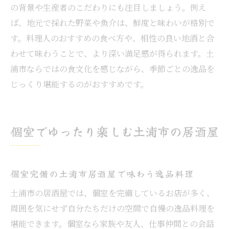
の背景や生産者のこだわりにも注目しましょう。例え
ば、地元で採れた野菜や魚介は、鮮度と味わいが格別で
す。料理人のおすすめの食べ方や、相性の良い地酒と合
わせて味わうことで、より深い満足感が得られます。土
浦市ならではの食文化を感じながら、季節ごとの逸品を
じっくり堪能するのがおすすめです。
個室でゆったり楽しむ土浦市の居酒屋
個室完備の土浦市居酒屋で味わう逸品料理
土浦市の居酒屋では、個室を完備しているお店が多く、
周囲を気にせず自分たちだけの空間で自慢の逸品料理を
堪能できます。個室なら家族や友人、仕事仲間との会話