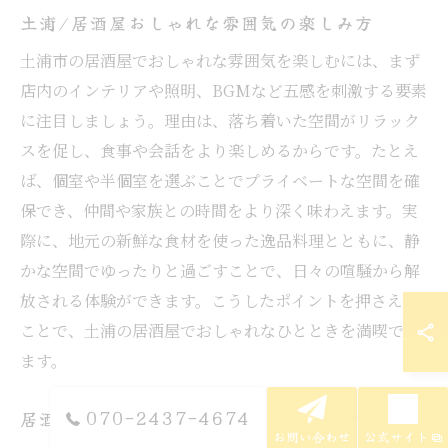
土浦/居酒屋おしゃれな雰囲気の楽しみ方
土浦市の居酒屋でおしゃれな雰囲気を楽しむには、まず
店内のインテリアや照明、BGMなど五感を刺激する要素
に注目しましょう。理由は、落ち着いた空間がリラック
スを促し、食事や会話をより楽しめるからです。たとえ
ば、個室や半個室を選ぶことでプライベートな空間を確
保でき、仲間や家族との時間をより深く味わえます。実
際に、地元の新鮮な食材を使った逸品料理とともに、静
かな空間でゆったりと過ごすことで、日々の喧騒から解
放される体験ができます。こうしたポイントを押さえる
ことで、土浦の居酒屋でおしゃれなひとときを満喫でき
ます。
070-2437-4674
居酒屋のおしゃれ空間が人気の理由とは
お問い合わせ
公式サイト