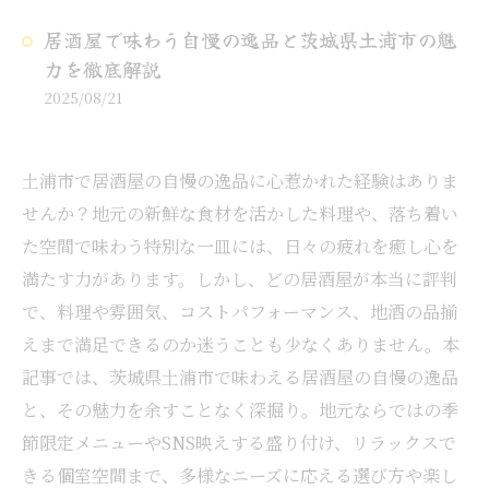
居酒屋で味わう自慢の逸品と茨城県土浦市の魅
力を徹底解説
2025/08/21
土浦市で居酒屋の自慢の逸品に心惹かれた経験はありま
せんか？地元の新鮮な食材を活かした料理や、落ち着い
た空間で味わう特別な一皿には、日々の疲れを癒し心を
満たす力があります。しかし、どの居酒屋が本当に評判
で、料理や雰囲気、コストパフォーマンス、地酒の品揃
えまで満足できるのか迷うことも少なくありません。本
記事では、茨城県土浦市で味わえる居酒屋の自慢の逸品
と、その魅力を余すことなく深掘り。地元ならではの季
節限定メニューやSNS映えする盛り付け、リラックスで
きる個室空間まで、多様なニーズに応える選び方や楽し